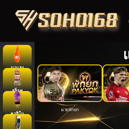
มาแรง
สล็อต
มวยพักยก
คาสิโน